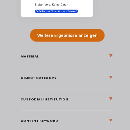
Inventarnummer: Ve1
Ereignistyp: Keine Daten
BASA-Museum (Bonner Amerikas-Sammlung)
Weitere Ergebnisse anzeigen
▼
MATERIAL
▼
OBJECT CATEGORY
▼
CUSTODIAL INSTITUTION
▼
CONTENT KEYWORD