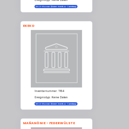
Ereignistyp: Keine Daten
BASA-Museum (Bonner Amerikas-Sammlung)
EKEKO
Inventarnummer: 1164
Ereignistyp: Keine Daten
BASA-Museum (Bonner Amerikas-Sammlung)
MAÑANÓNIE - FEDERWÜLSTE