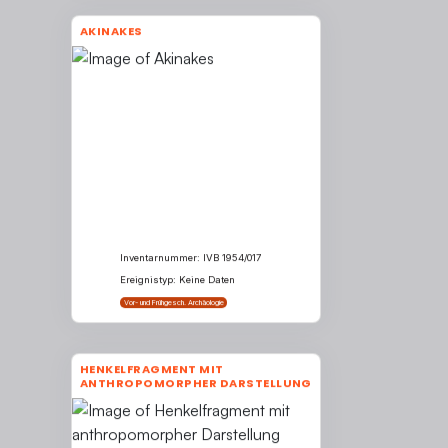
AKINAKES
Inventarnummer: IVB 1954/017
Ereignistyp: Keine Daten
Vor- und Frühgesch. Archäologie
HENKELFRAGMENT MIT
ANTHROPOMORPHER DARSTELLUNG