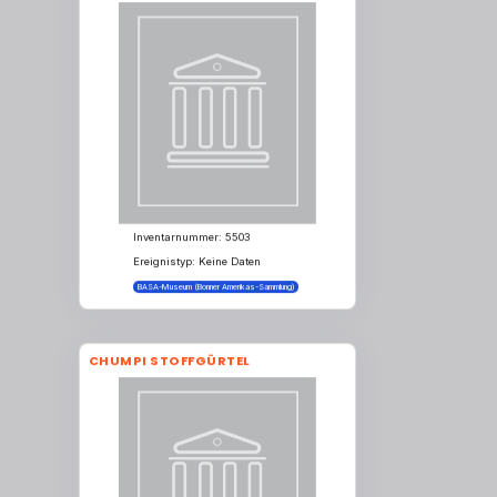
Inventarnummer: 5503
Ereignistyp: Keine Daten
BASA-Museum (Bonner Amerikas-Sammlung)
CHUMPI STOFFGÜRTEL