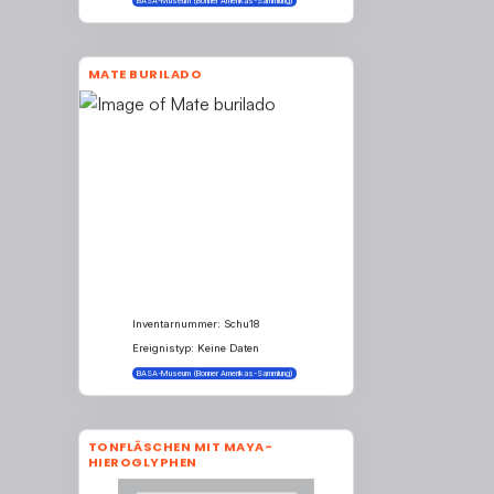
BASA-Museum (Bonner Amerikas-Sammlung)
MATE BURILADO
Inventarnummer: Schu18
Ereignistyp: Keine Daten
BASA-Museum (Bonner Amerikas-Sammlung)
TONFLÄSCHEN MIT MAYA-
HIEROGLYPHEN