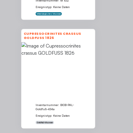
Inventarnummer: M 432
Ereignistyp: Keine Daten
Mineralogisches Museum
CUPRESSOCRINITES CRASSUS
GOLDFUSS 1826
Inventarnummer: BIOB-PAL-
Goldfuß-434a
Ereignistyp: Keine Daten
Goldfuß-Museum