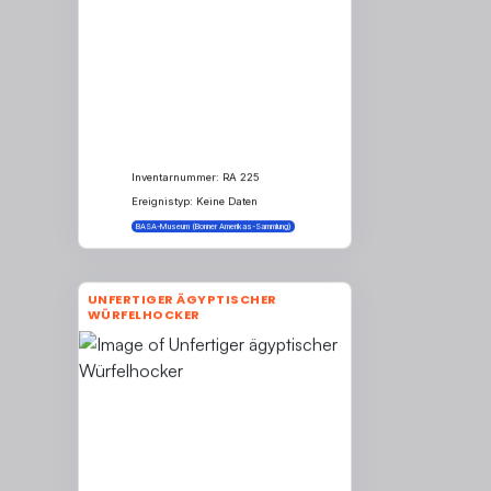
Inventarnummer: RA 225
Ereignistyp: Keine Daten
BASA-Museum (Bonner Amerikas-Sammlung)
UNFERTIGER ÄGYPTISCHER
WÜRFELHOCKER