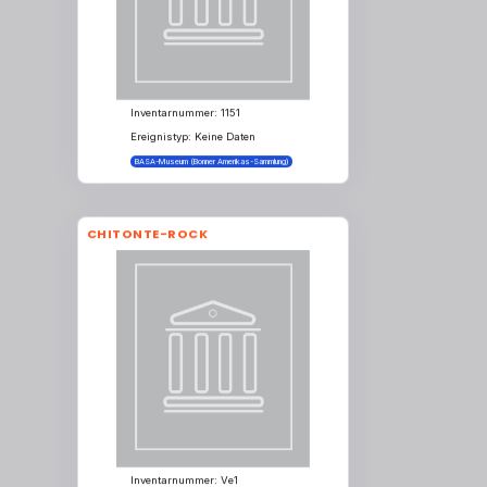
Inventarnummer: 1151
Ereignistyp: Keine Daten
BASA-Museum (Bonner Amerikas-Sammlung)
CHITONTE-ROCK