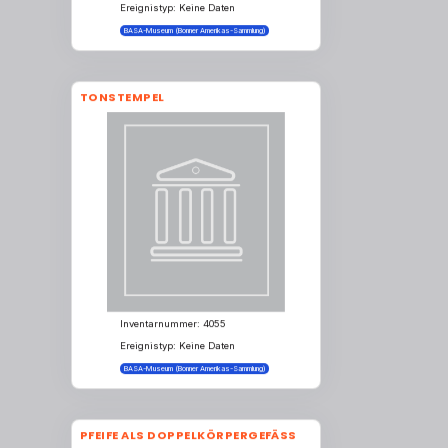
Ereignistyp: Keine Daten
BASA-Museum (Bonner Amerikas-Sammlung)
TONSTEMPEL
Inventarnummer: 4055
Ereignistyp: Keine Daten
BASA-Museum (Bonner Amerikas-Sammlung)
PFEIFE ALS DOPPELKÖRPERGEFÄSS