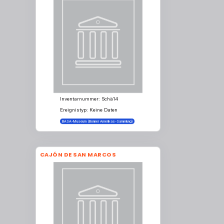
Inventarnummer: Schä14
Ereignistyp: Keine Daten
BASA-Museum (Bonner Amerikas-Sammlung)
CAJÓN DE SAN MARCOS