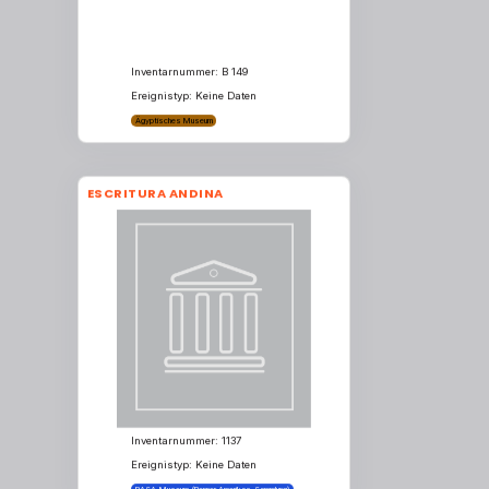
Inventarnummer: B 149
Ereignistyp: Keine Daten
Ägyptisches Museum
ESCRITURA ANDINA
Inventarnummer: 1137
Ereignistyp: Keine Daten