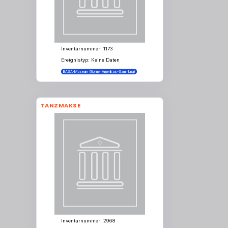
Inventarnummer: 1173
Ereignistyp: Keine Daten
BASA-Museum (Bonner Amerikas-Sammlung)
TANZMAKSE
Inventarnummer: 2968