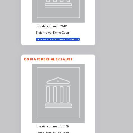
Inventarnummer: 2512
Ereignistyp: Keine Daten
BASA-Museum (Bonner Amerikas-Sammlung)
CÓBIA FEDERHALSKRAUSE
Inventarnummer: UL109